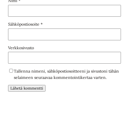
Nimi
*
Sähköpostiosoite
*
Verkkosivusto
Tallenna nimeni, sähköpostiosoitteeni ja sivustoni tähän
selaimeen seuraavaa kommentointikertaa varten.