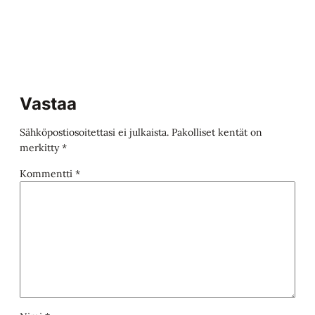
Comments
Vastaa
Sähköpostiosoitettasi ei julkaista.
Pakolliset kentät on
merkitty
*
Kommentti
*